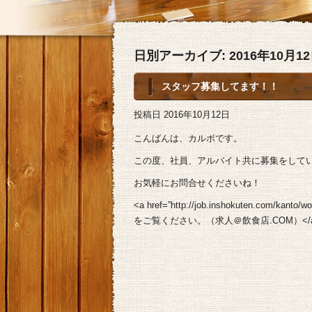
日別アーカイブ:
2016年10月1
スタッフ募集してます！！
投稿日
2016年10月12日
こんばんは、カルボです。
この度、社員、アルバイト共に募集をして
お気軽にお問合せくださいね！
<a href=”http://job.inshokuten.com/k
をご覧ください。（求人＠飲食店.COM）</