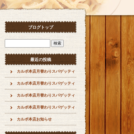
ブログトップ
最近の投稿
カルボ本店月替わりスパゲッティ
カルボ本店月替わりスパゲッティ
カルボ本店月替わりスパゲッティ
カルボ本店月替わりスパゲッティ
カルボ本店お知らせ