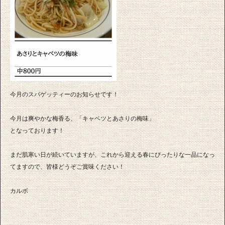
今月のスパゲッティーのお知らせです！
今月は爽やかな梅香る、「キャベツとあさりの梅味」
となっております！
まだ肌寒い日が続いていますが、これから迎える春にぴったりな一品になっ
てますので、皆様どうぞご賞味ください！
カルボ