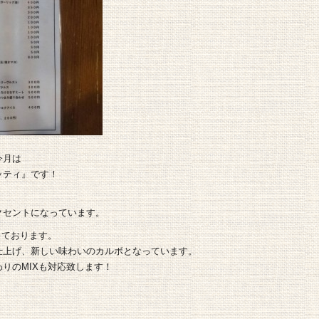
今月は
ッティ』です！
クセントになっています。
しております。
仕上げ、新しい味わいのカルボとなっています。
りのMIXも対応致します！