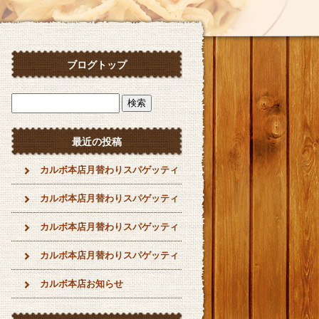
ブログトップ
最近の投稿
カルボ本店月替わりスパゲッティ
カルボ本店月替わりスパゲッティ
カルボ本店月替わりスパゲッティ
カルボ本店月替わりスパゲッティ
カルボ本店お知らせ