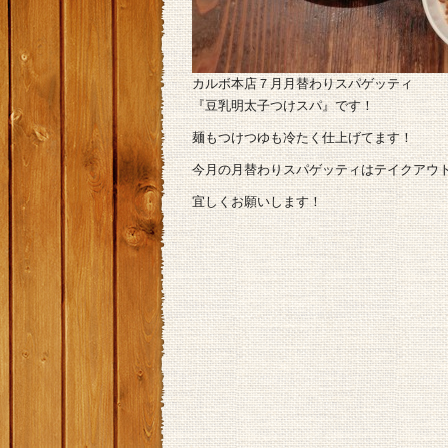
カルボ本店７月月替わりスパゲッティ
『豆乳明太子つけスパ』です！
麺もつけつゆも冷たく仕上げてます！
今月の月替わりスパゲッティはテイクアウ
宜しくお願いします！