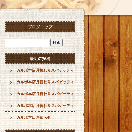
ブログトップ
最近の投稿
カルボ本店月替わりスパゲッティ
カルボ本店月替わりスパゲッティ
カルボ本店月替わりスパゲッティ
カルボ本店月替わりスパゲッティ
カルボ本店お知らせ