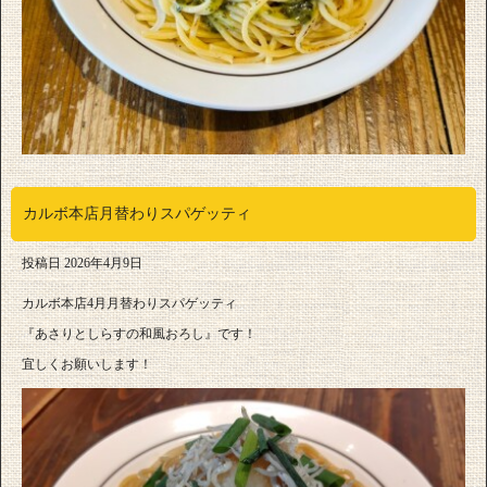
カルボ本店月替わりスパゲッティ
投稿日
2026年4月9日
カルボ本店4月月替わりスパゲッティ
『あさりとしらすの和風おろし』です！
宜しくお願いします！