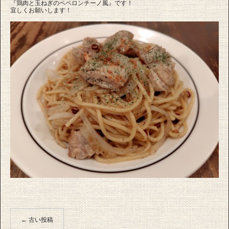
『鶏肉と玉ねぎのペペロンチーノ風』です！
宜しくお願いします！
←
古い投稿