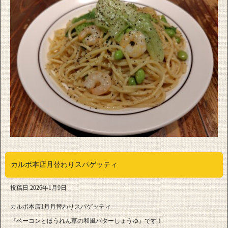
カルボ本店月替わりスパゲッティ
投稿日
2026年1月9日
カルボ本店1月月替わりスパゲッティ
『ベーコンとほうれん草の和風バターしょうゆ』です！