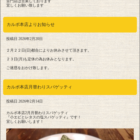
雷門店は営業しております
宜しくお願い致します
カルボ本店よりお知らせ
投稿日
2026年2月20日
２月２２日(日)都合によりお休みさせて頂きます。
２３日(月)も定休の為お休みとなります。
ご迷惑をおかけ致します。
カルボ本店月替わりスパゲッティ
投稿日
2026年2月14日
カルボ本店2月月替わりスパゲッティ
『小エビとレタスの塩スパゲッティ』です！
宜しくお願いします！