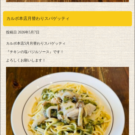
カルボ本店月替わりスパゲッティ
投稿日
2026年5月7日
カルボ本店5月月替わりスパゲッティ
『チキンの塩バジルソース』です！
よろしくお願いします！