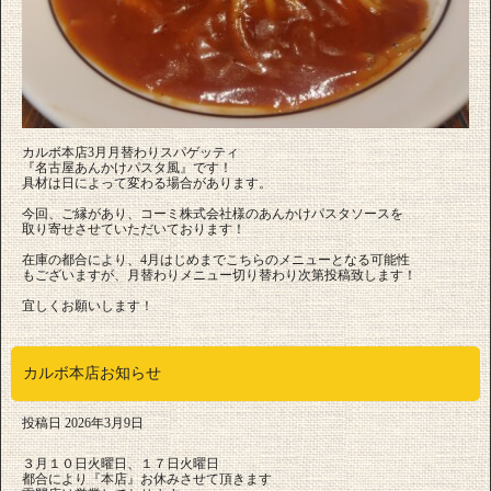
カルボ本店3月月替わりスパゲッティ
『名古屋あんかけパスタ風』です！
具材は日によって変わる場合があります。
今回、ご縁があり、コーミ株式会社様のあんかけパスタソースを
取り寄せさせていただいております！
在庫の都合により、4月はじめまでこちらのメニューとなる可能性
もございますが、月替わりメニュー切り替わり次第投稿致します！
宜しくお願いします！
カルボ本店お知らせ
投稿日
2026年3月9日
３月１０日火曜日、１７日火曜日
都合により『本店』お休みさせて頂きます