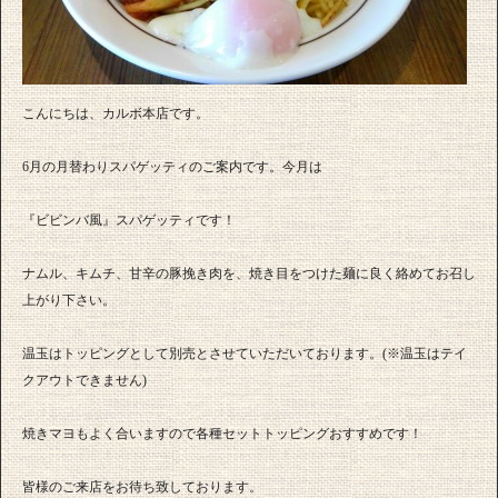
こんにちは、カルボ本店です。
6月の月替わりスパゲッティのご案内です。今月は
『ビビンバ風』スパゲッティです！
ナムル、キムチ、甘辛の豚挽き肉を、焼き目をつけた麺に良く絡めてお召し
上がり下さい。
温玉はトッピングとして別売とさせていただいております。(※温玉はテイ
クアウトできません)
焼きマヨもよく合いますので各種セットトッピングおすすめです！
皆様のご来店をお待ち致しております。