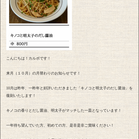
こんにちは！カルボです！
来月（１０月）の月替わりのお知らせです！
10月は昨年、一昨年と好評いただきました「キノコと明太子のだし醤油」を
復刻いたします！
キノコの香りとだし醤油、明太子がマッチした一皿となっています！
一年待ち望んでいた方、初めての方、是非是非ご賞味ください！