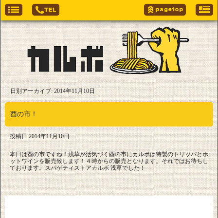
日別アーカイブ:
2014年11月10日
酉の市！
投稿日
2014年11月10日
本日は酉の市ですね！浅草が活気づく酉の市にカルボは特製のトリッパとホ
ットワインを販売致します！４時からの販売となります。それではお待ちし
ております。スパゲティストアカルボ 浅草でした！