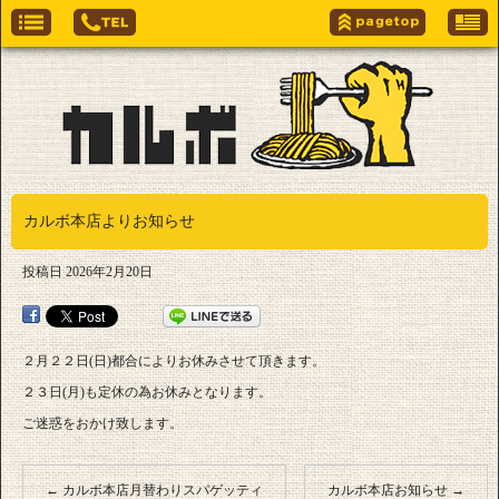
カルボ本店よりお知らせ
投稿日
2026年2月20日
２月２２日(日)都合によりお休みさせて頂きます。
２３日(月)も定休の為お休みとなります。
ご迷惑をおかけ致します。
←
カルボ本店月替わりスパゲッティ
カルボ本店お知らせ
→