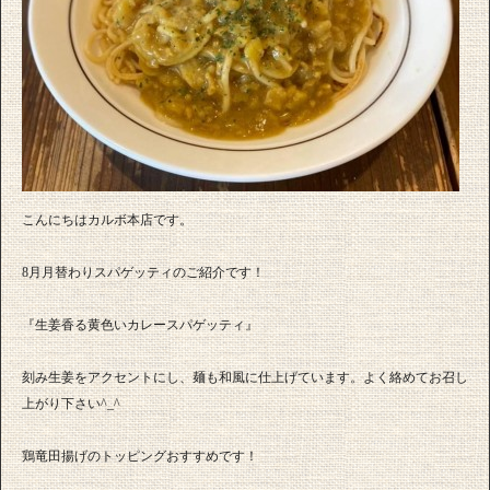
こんにちはカルボ本店です。
8月月替わりスパゲッティのご紹介です！
『生姜香る黄色いカレースパゲッティ』
刻み生姜をアクセントにし、麺も和風に仕上げています。よく絡めてお召し
上がり下さい^_^
鶏竜田揚げのトッピングおすすめです！