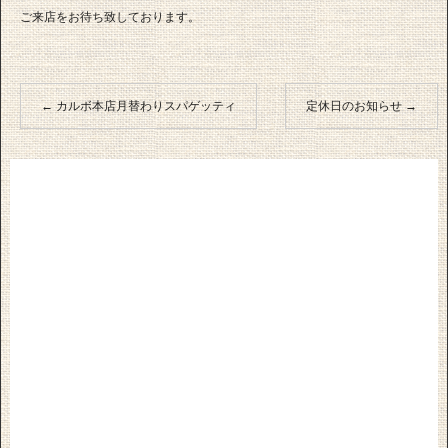
ご来店をお待ち致しております。
←
カルボ本店月替わりスパゲッティ
定休日のお知らせ
→