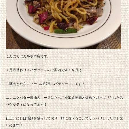
こんにちはカルボ本店です。
７月月替わりスパゲッティのご案内です！今月は
「豚肉とたらこソースの和風スパゲッティ」です！
ニンニクバター醤油のソースにたらこを加え豚肉と炒めたガッツリとしたス
パゲッティになってます！
仕上げにしば漬けを散らしており一緒に食べることでサッパリとした味も楽
しめます！