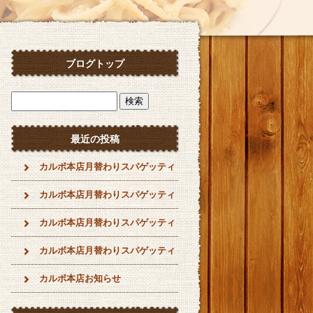
ブログトップ
最近の投稿
カルボ本店月替わりスパゲッティ
カルボ本店月替わりスパゲッティ
カルボ本店月替わりスパゲッティ
カルボ本店月替わりスパゲッティ
カルボ本店お知らせ