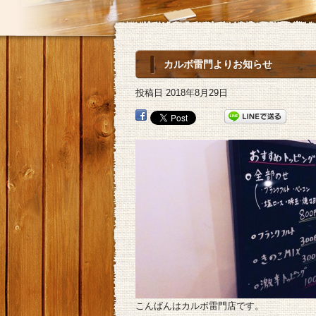
カルボ雷門よりお知らせ
投稿日
2018年8月29日
こんばんはカルボ雷門店です。