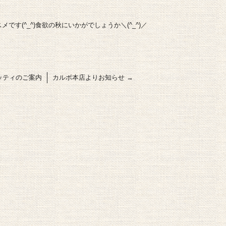
す(^_^)食欲の秋にいかがでしょうか＼(^_^)／
ッティのご案内
カルボ本店よりお知らせ
→