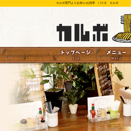
カルボ雷門よりお知らせ|浅草 パスタ カルボ