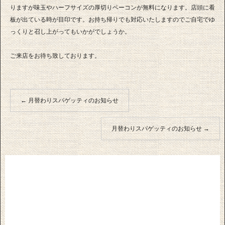
りますが味玉やハーフサイズの厚切りベーコンが無料になります。店頭に看
板が出ている時が目印です。お持ち帰りでも対応いたしますのでご自宅でゆ
っくりと召し上がってもいかがでしょうか。
ご来店をお待ち致しております。
←
月替わりスパゲッティのお知らせ
月替わりスパゲッティのお知らせ
→