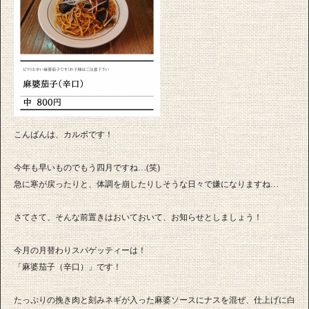
こんばんは、カルボです！
今年も早いものでもう四月ですね…(笑)
急に寒が戻ったりと、体調を崩したりしそうな日々で嫌になりますね…
さてさて、そんな前置きはおいておいて、お知らせとしましょう！
今月の月替わりスパゲッティーは！
「麻婆茄子（辛口）」です！
たっぷりの挽き肉と刻みネギが入った麻婆ソースにナスを混ぜ、仕上げに白