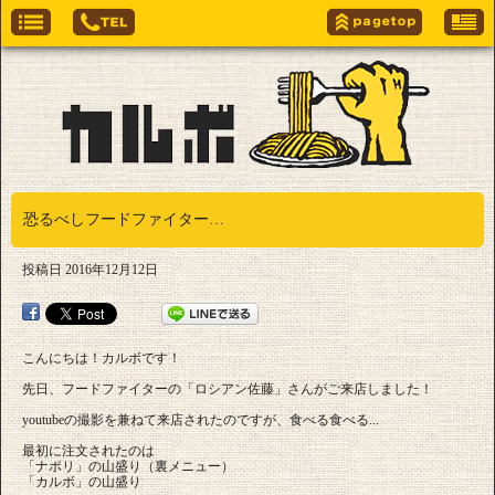
恐るべしフードファイター…
投稿日
2016年12月12日
こんにちは！カルボです！
先日、フードファイターの「ロシアン佐藤」さんがご来店しました！
youtubeの撮影を兼ねて来店されたのですが、食べる食べる...
最初に注文されたのは
「ナポリ」の山盛り（裏メニュー）
「カルボ」の山盛り