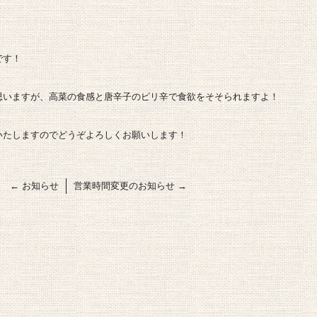
です！
！
思いますが、高菜の食感と唐辛子のピリ辛で食欲をそそられますよ！
いたしますのでどうぞよろしくお願いします！
←
お知らせ
営業時間変更のお知らせ
→