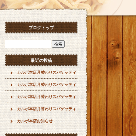
ブログトップ
最近の投稿
カルボ本店月替わりスパゲッティ
カルボ本店月替わりスパゲッティ
カルボ本店月替わりスパゲッティ
カルボ本店月替わりスパゲッティ
カルボ本店お知らせ