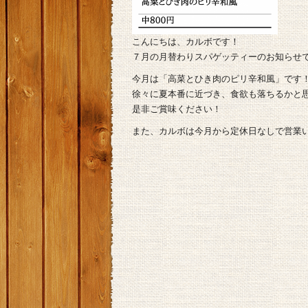
こんにちは、カルボです！
７月の月替わりスパゲッティーのお知らせ
今月は「高菜とひき肉のピリ辛和風」です
徐々に夏本番に近づき、食欲も落ちるかと
是非ご賞味ください！
また、カルボは今月から定休日なしで営業