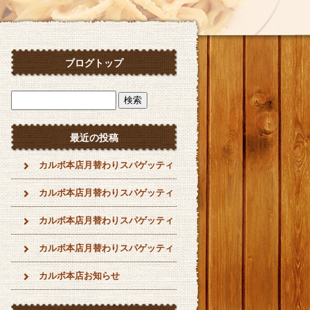
ブログトップ
最近の投稿
カルボ本店月替わりスパゲッティ
カルボ本店月替わりスパゲッティ
カルボ本店月替わりスパゲッティ
カルボ本店月替わりスパゲッティ
カルボ本店お知らせ