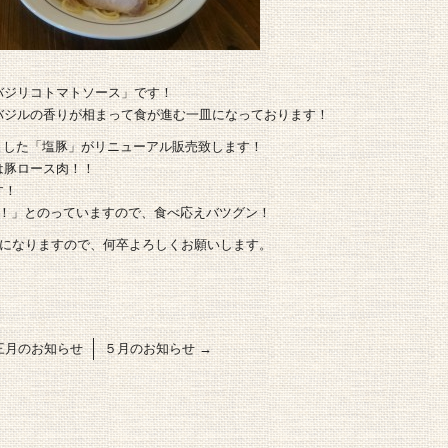
バジリコトマトソース」です！
バジルの香りが相まって食が進む一皿になっております！
いました「塩豚」がリニューアル販売致します！
は豚ロース肉！！
す！
ッ！」とのっていますので、食べ応えバツグン！
しになりますので、何卒よろしくお願いします。
三月のお知らせ
５月のお知らせ
→