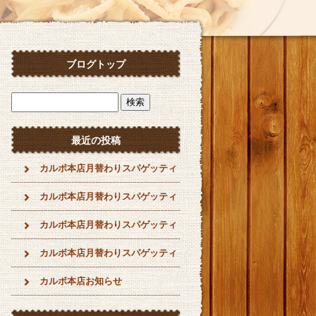
ブログトップ
最近の投稿
カルボ本店月替わりスパゲッティ
カルボ本店月替わりスパゲッティ
カルボ本店月替わりスパゲッティ
カルボ本店月替わりスパゲッティ
カルボ本店お知らせ