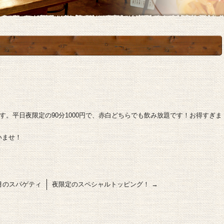
す。平日夜限定の90分1000円で、赤白どちらでも飲み放題です！お得すぎま
いませ！
月のスパゲティ
夜限定のスペシャルトッピング！
→