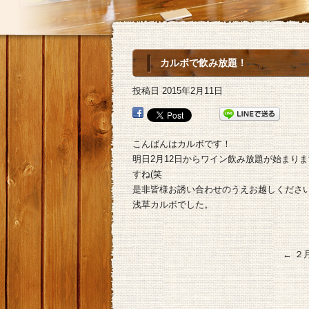
カルボで飲み放題！
投稿日
2015年2月11日
こんばんはカルボです！
明日2月12日からワイン飲み放題が始まりま
すね(笑
是非皆様お誘い合わせのうえお越しくださ
浅草カルボでした。
←
２